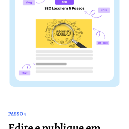
PASSO 4
Edite e publique em