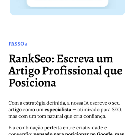
PASSO 3
RankSeo: Escreva um
Artigo Profissional que
Posiciona
Com a estratégia definida, a nossa IA escreve o seu
artigo como um
especialista
— otimizado para SEO,
mas com um tom natural que cria confiança.
É a combinação perfeita entre criatividade e
conversão:
pensado para posicionar no Google, mas