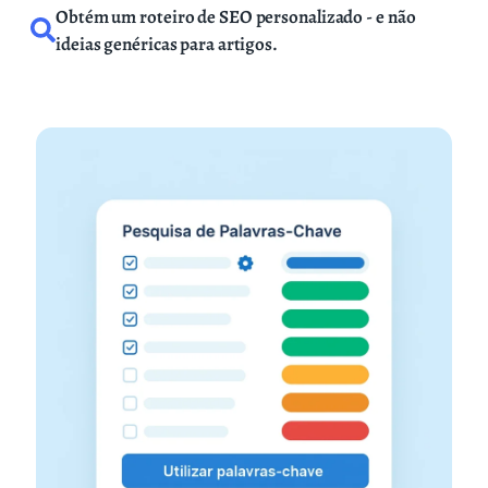
Obtém um roteiro de SEO personalizado - e não
ideias genéricas para artigos.