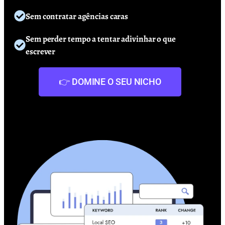
Sem contratar agências caras
Sem perder tempo a tentar adivinhar o que
escrever
👉 DOMINE O SEU NICHO