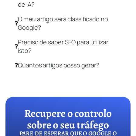
de IA?
O meu artigo será classificado no
Google?
Preciso de saber SEO para utilizar
isto?
Quantos artigos posso gerar?
Recupere o controlo
sobre o seu tráfego
PARE DE ESPERAR QUE O GOOGLE O