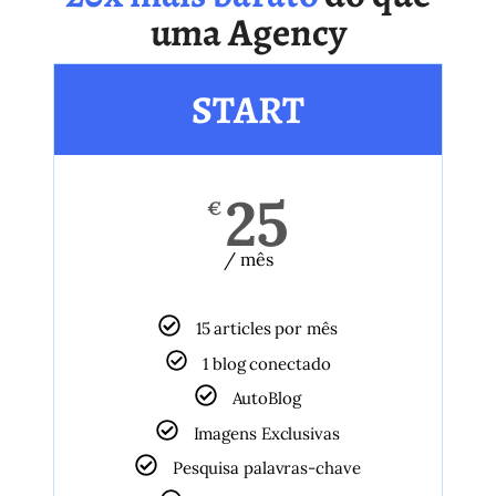
uma Agency
START
25
€
/ mês
15 articles por mês
1 blog conectado
AutoBlog
Imagens Exclusivas
Pesquisa palavras-chave